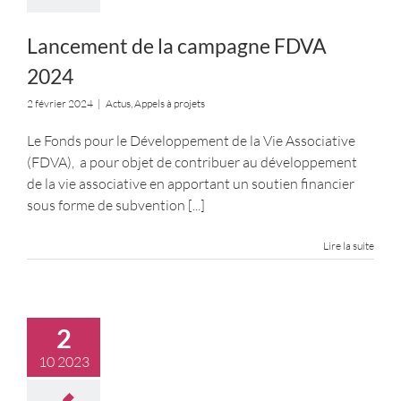
Lancement de la campagne FDVA
2024
2 février 2024
|
Actus
,
Appels à projets
Le Fonds pour le Développement de la Vie Associative
(FDVA), a pour objet de contribuer au développement
de la vie associative en apportant un soutien financier
sous forme de subvention
[...]
Lire la suite
2
10 2023