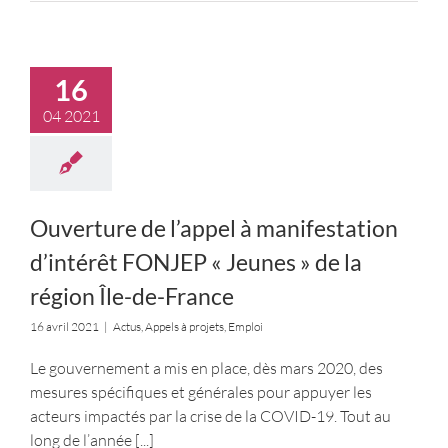
16
04 2021
Ouverture de l’appel à manifestation
d’intérêt FONJEP « Jeunes » de la
région Île-de-France
16 avril 2021
|
Actus
,
Appels à projets
,
Emploi
Le gouvernement a mis en place, dès mars 2020, des
mesures spécifiques et générales pour appuyer les
acteurs impactés par la crise de la COVID-19. Tout au
long de l’année
[...]