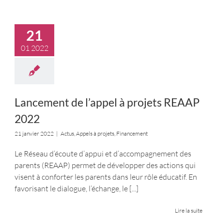
21
01 2022
Lancement de l’appel à projets REAAP
2022
21 janvier 2022
|
Actus
,
Appels à projets
,
Financement
Le Réseau d’écoute d’appui et d’accompagnement des
parents (REAAP) permet de développer des actions qui
visent à conforter les parents dans leur rôle éducatif. En
favorisant le dialogue, l’échange, le
[...]
Lire la suite