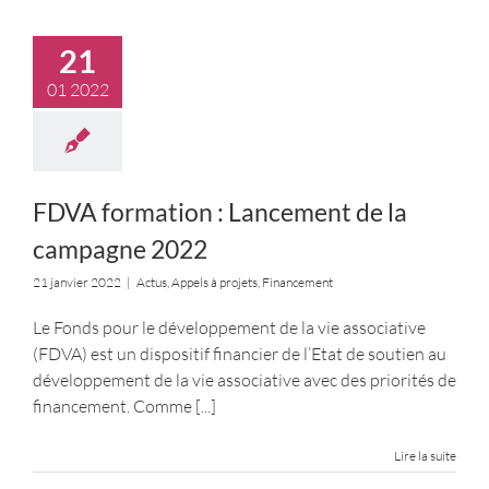
21
01 2022
FDVA formation : Lancement de la
campagne 2022
21 janvier 2022
|
Actus
,
Appels à projets
,
Financement
Le Fonds pour le développement de la vie associative
(FDVA) est un dispositif financier de l’Etat de soutien au
développement de la vie associative avec des priorités de
financement. Comme
[...]
Lire la suite