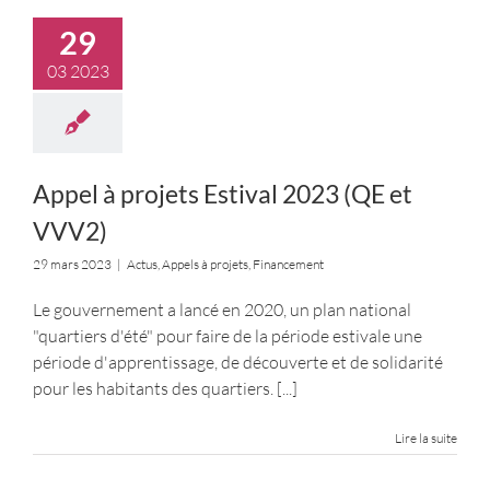
29
03 2023
Appel à projets Estival 2023 (QE et
VVV2)
29 mars 2023
|
Actus
,
Appels à projets
,
Financement
Le gouvernement a lancé en 2020, un plan national
"quartiers d'été" pour faire de la période estivale une
période d'apprentissage, de découverte et de solidarité
pour les habitants des quartiers.
[...]
Lire la suite