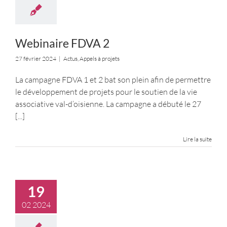
Webinaire FDVA 2
27 février 2024
|
Actus
,
Appels à projets
La campagne FDVA 1 et 2 bat son plein afin de permettre
le développement de projets pour le soutien de la vie
associative val-d’oisienne. La campagne a débuté le 27
[...]
Lire la suite
19
02 2024