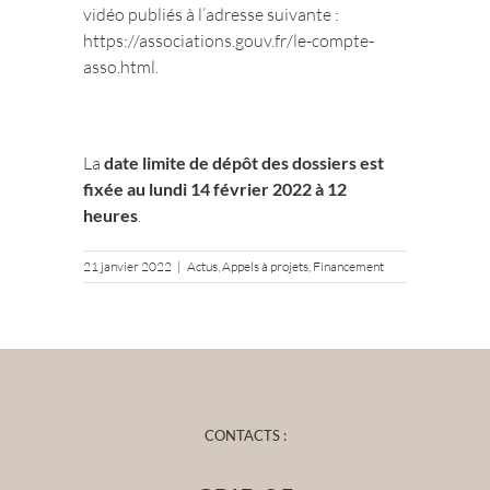
vidéo publiés à l’adresse suivante :
https://associations.gouv.fr/
le-compte-
asso.html
.
La
date limite de dépôt des dossiers est
fixée au lundi 14 février 2022 à 12
heures
.
21 janvier 2022
|
Actus
,
Appels à projets
,
Financement
CONTACTS :