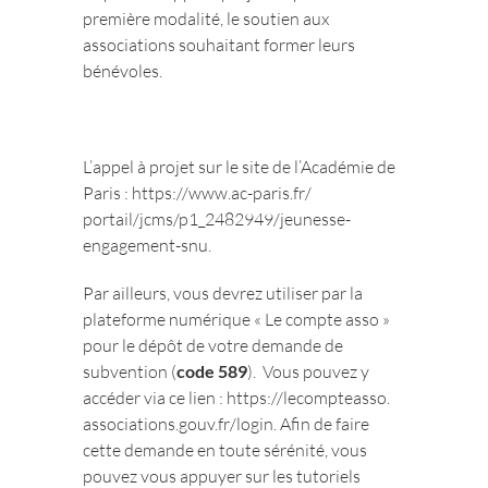
première modalité, le soutien aux
associations souhaitant former leurs
bénévoles.
L’appel à projet sur le site de l’Académie de
Paris :
https://www.ac-paris.fr/
portail/jcms/p1_2482949/
jeunesse-
engagement-snu
.
Par ailleurs, vous devrez utiliser par la
plateforme numérique « Le compte asso »
pour le dépôt de votre demande de
subvention (
code 589
). Vous pouvez y
accéder via ce lien :
https://lecompteasso.
associations.gouv.fr/login
. Afin de faire
cette demande en toute sérénité, vous
pouvez vous appuyer sur les tutoriels