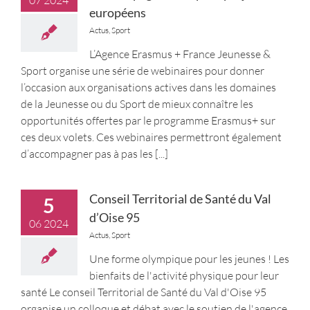
07 2024
européens
Actus
,
Sport
L’Agence Erasmus + France Jeunesse &
Sport organise une série de webinaires pour donner
l’occasion aux organisations actives dans les domaines
de la Jeunesse ou du Sport de mieux connaître les
opportunités offertes par le programme Erasmus+ sur
ces deux volets. Ces webinaires permettront également
d’accompagner pas à pas les
[...]
Conseil Territorial de Santé du Val
5
d’Oise 95
06 2024
Actus
,
Sport
Une forme olympique pour les jeunes ! Les
bienfaits de l'activité physique pour leur
santé Le conseil Territorial de Santé du Val d'Oise 95
organise un colloque et débat avec le soutien de l'agence