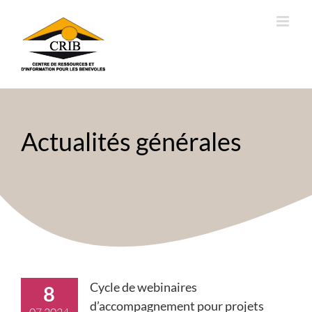
Passer
au
contenu
Actualités générales
Cycle de webinaires
8
d’accompagnement pour projets