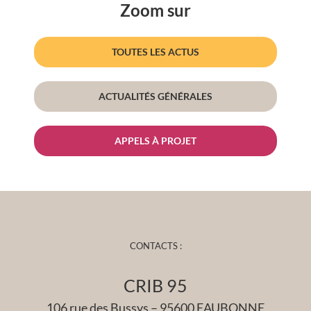
Zoom sur
TOUTES LES ACTUS
ACTUALITÉS GÉNÉRALES
APPELS À PROJET
CONTACTS :
CRIB 95
106 rue des Bussys – 95600 EAUBONNE