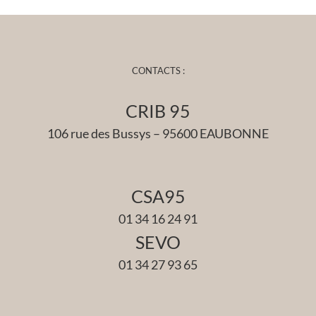
CONTACTS :
CRIB 95
106 rue des Bussys – 95600 EAUBONNE
CSA95
01 34 16 24 91
SEVO
01 34 27 93 65