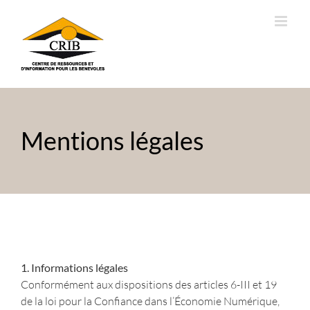
Passer
au
contenu
Mentions légales
1. Informations légales
Conformément aux dispositions des articles 6-III et 19
de la loi pour la Confiance dans l’Économie Numérique,