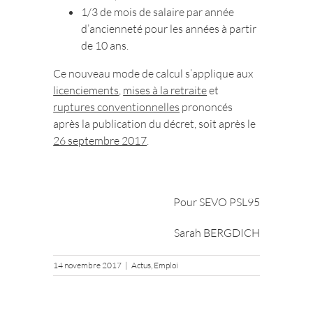
1/3 de mois de salaire par année
d’ancienneté pour les années à partir
de 10 ans.
Ce nouveau mode de calcul s’applique aux
licenciements
,
mises à la retraite
et
ruptures conventionnelles
prononcés
après la publication du décret, soit après le
26 septembre 2017
.
Pour SEVO PSL95
Sarah BERGDICH
14 novembre 2017
|
Actus
,
Emploi