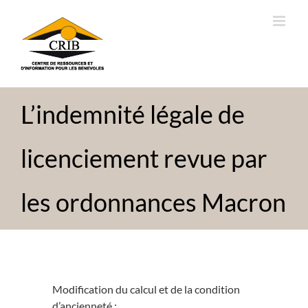
Passer
au
contenu
L’indemnité légale de
licenciement revue par
les ordonnances Macron
Modification du calcul et de la condition
d’ancienneté :