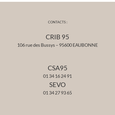
CONTACTS :
CRIB 95
106 rue des Bussys – 95600 EAUBONNE
CSA95
01 34 16 24 91
SEVO
01 34 27 93 65