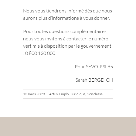
Nous vous tiendrons informé dès que nous
aurons plus d’informations à vous donner.
Pour toutes questions complémentaires,
nous vous invitons à contacter le numéro
vert mis à disposition par le gouvernement
: 0 800 130 000.
Pour SEVO-PSL95
Sarah BERGDICH
13 mars 2020
|
Actus
,
Emploi
,
Juridique
,
Non classé