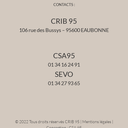
CONTACTS :
CRIB 95
106 rue des Bussys – 95600 EAUBONNE
CSA95
01 34 16 24 91
SEVO
01 34 27 93 65
© 2022 Tous droits réservés CRIB 95 |
Mentions légales
|
Conception :
CSA 95