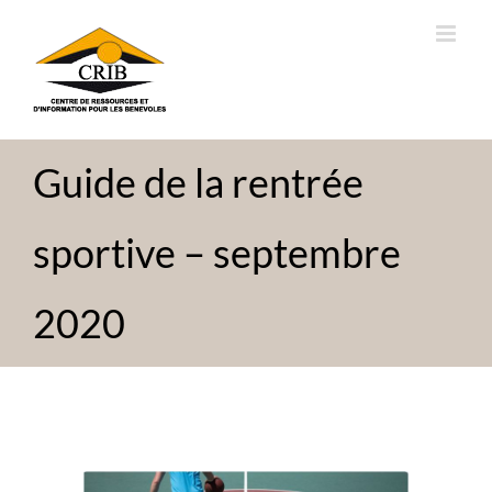
Passer
au
contenu
Guide de la rentrée
sportive – septembre
2020