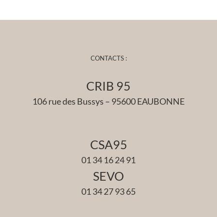
CONTACTS :
CRIB 95
106 rue des Bussys – 95600 EAUBONNE
CSA95
01 34 16 24 91
SEVO
01 34 27 93 65